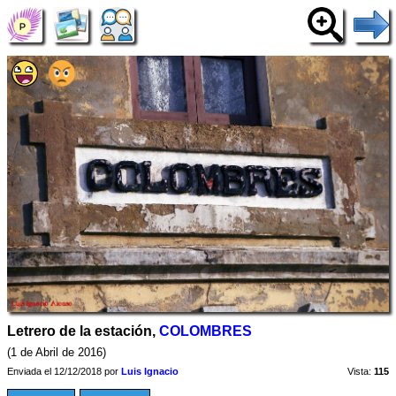
Letrero de la estación,
COLOMBRES
(1 de Abril de 2016)
Enviada el 12/12/2018 por
Luis Ignacio
Vista:
115