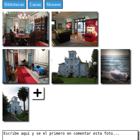
Bibliotecas
Casas
Museos