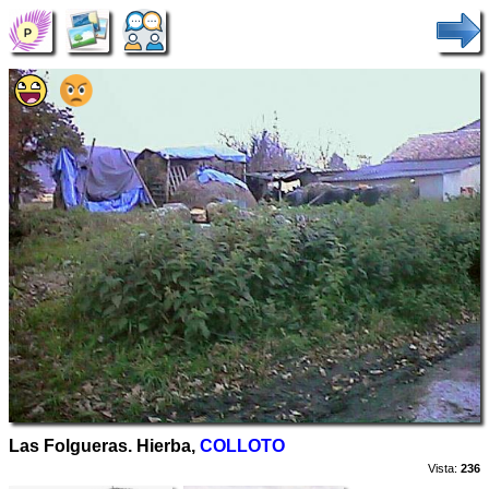
Las Folgueras. Hierba,
COLLOTO
Vista:
236