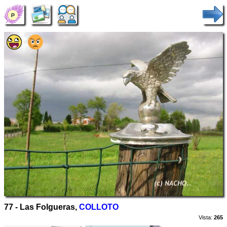
77 - Las Folgueras,
COLLOTO
Vista:
265