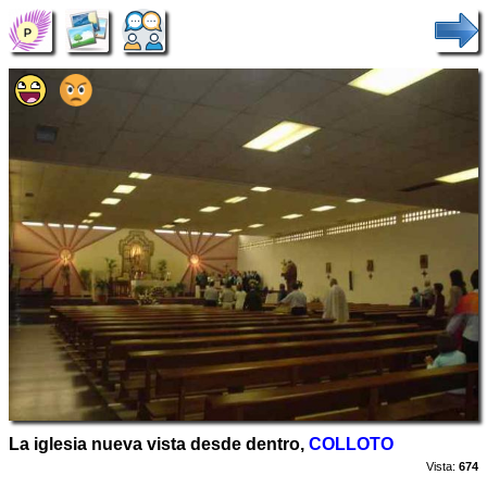
La iglesia nueva vista desde dentro,
COLLOTO
Vista:
674