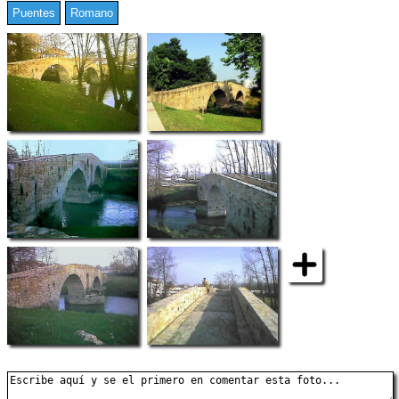
Puentes
Romano