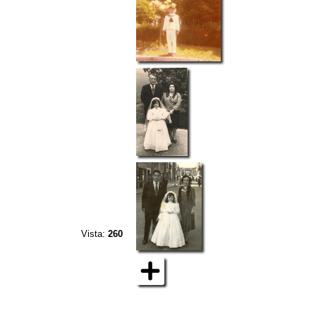
Vista:
260