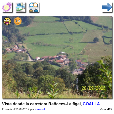
Vista desde la carretera Rañeces-La figal,
COALLA
Enviada el 21/09/2012 por
manuel
Vista:
415