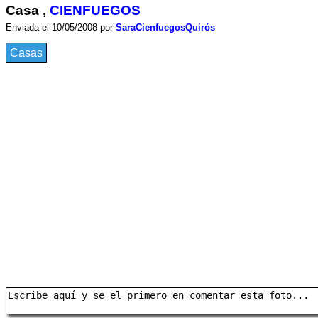
Casa ,
CIENFUEGOS
Enviada el 10/05/2008 por
SaraCienfuegosQuirós
Casas