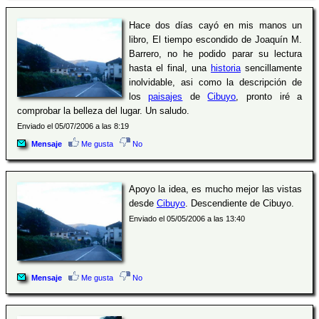
Hace dos días cayó en mis manos un
libro, El tiempo escondido de Joaquín M.
Barrero, no he podido parar su lectura
hasta el final, una
historia
sencillamente
inolvidable, asi como la descripción de
los
paisajes
de
Cibuyo
, pronto iré a
comprobar la belleza del lugar. Un saludo.
Enviado el 05/07/2006 a las 8:19
Mensaje
Me gusta
No
Apoyo la idea, es mucho mejor las vistas
desde
Cibuyo
. Descendiente de Cibuyo.
Enviado el 05/05/2006 a las 13:40
Mensaje
Me gusta
No