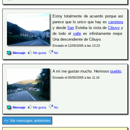
Estoy totalmente de acuerdo porque asi
parece que lo unico que hay es
carretera
y desde
San
Esteba la vista de
Cibuyo
y
de todo el
valle
es infinitamente mejor.
Una descendiente de Cibuyo.
Enviado el 12/05/2005 a las 13:23
Mensaje
Me gusta
No
A mí me gustan mucho. Hermoso
pueblo
.
Enviado el 05/05/2005 a las 11:16
Mensaje
Me gusta
No
<< Ver mensajes anteriores