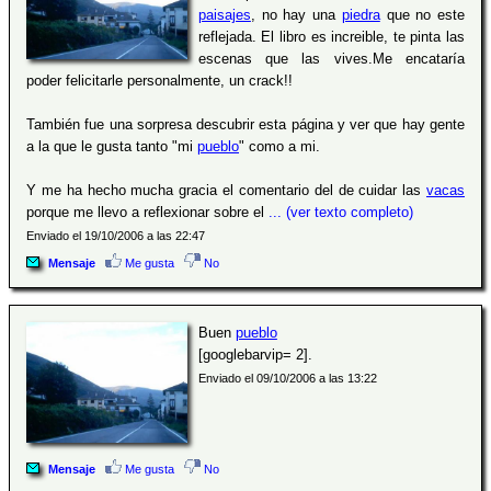
paisajes
, no hay una
piedra
que no este
reflejada. El libro es increible, te pinta las
escenas que las vives.Me encataría
poder felicitarle personalmente, un crack!!
También fue una sorpresa descubrir esta página y ver que hay gente
a la que le gusta tanto "mi
pueblo
" como a mi.
Y me ha hecho mucha gracia el comentario del de cuidar las
vacas
porque me llevo a reflexionar sobre el
... (ver texto completo)
Enviado el 19/10/2006 a las 22:47
Mensaje
Me gusta
No
Buen
pueblo
[googlebarvip= 2].
Enviado el 09/10/2006 a las 13:22
Mensaje
Me gusta
No