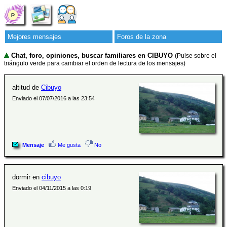
Mejores mensajes
Foros de la zona
Chat, foro, opiniones, buscar familiares en CIBUYO
(Pulse sobre el
triángulo verde para cambiar el orden de lectura de los mensajes)
altitud de
Cibuyo
Enviado el 07/07/2016 a las 23:54
Mensaje
Me gusta
No
dormir en
cibuyo
Enviado el 04/11/2015 a las 0:19