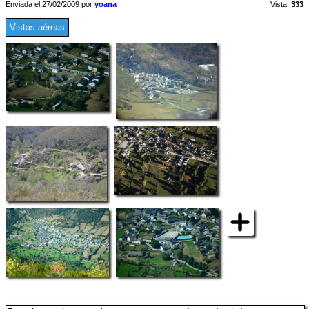
Enviada el 27/02/2009 por
yoana
Vista:
333
Vistas aéreas