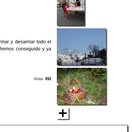
rmar y desarmar todo el
lo hemos conseguido y ya
Vista:
492