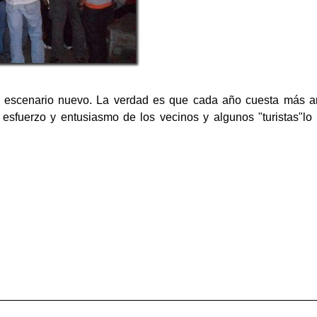
on escenario nuevo. La verdad es que cada año cuesta más a
 al esfuerzo y entusiasmo de los vecinos y algunos "turistas"