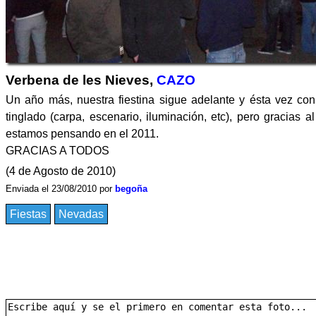
Verbena de les Nieves,
CAZO
Un año más, nuestra fiestina sigue adelante y ésta vez c
tinglado (carpa, escenario, iluminación, etc), pero gracias
estamos pensando en el 2011.
GRACIAS A TODOS
(4 de Agosto de 2010)
Enviada el 23/08/2010 por
begoña
Fiestas
Nevadas