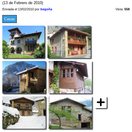
(13 de Febrero de 2010)
Enviada el 13/02/2010 por
begoña
Vista:
558
Casas