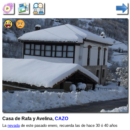
Casa de Rafa y Avelina,
CAZO
La
nevada
de este pasado enero, recuerda las de hace 30 ó 40 años