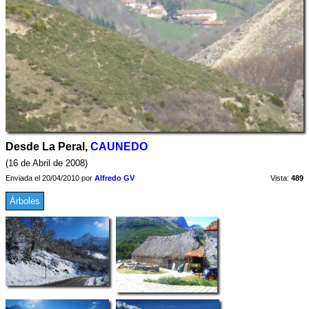
Desde La Peral,
CAUNEDO
(16 de Abril de 2008)
Enviada el 20/04/2010 por
Alfredo GV
Vista:
489
Árboles