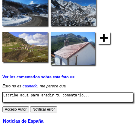
Ver los comentarios sobre esta foto >>
Esto no es
caunedo
, me parece gua
Noticias de España