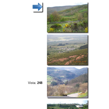
Vista:
248