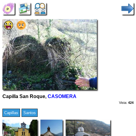
Capilla San Roque,
CASOMERA
Vista:
424
Capillas
Santos