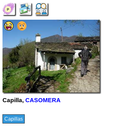
Capilla,
CASOMERA
Capillas