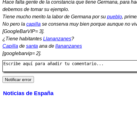
Hace falta gente de la constancia que tiene Germana, para ha
debemos de tomar su ejemplo.
Tiene mucho merito la labor de Germana por su
pueblo
, prime
No pero la
capilla
se conserva muy bien porque aunque no viva
[GoogleBarVIP= 3].
¿Tiene habitantes
Llananzanes
?
Capilla
de
santa
ana de
llananzanes
[googlebarvip= 2].
Noticias de España