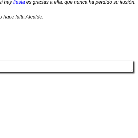
si hay
fiesta
es gracias a ella, que nunca ha perdido su ilusión,
no hace falta Alcalde.