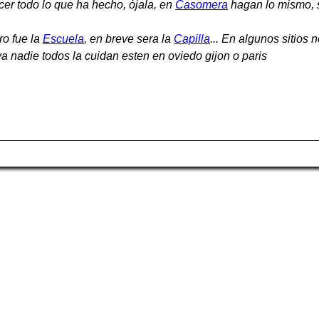
cer todo lo que ha hecho, ójala, en
Casomera
hagan lo mismo, 
ro fue la
Escuela
, en breve sera la
Capilla
... En algunos sitios 
 nadie todos la cuidan esten en oviedo gijon o paris