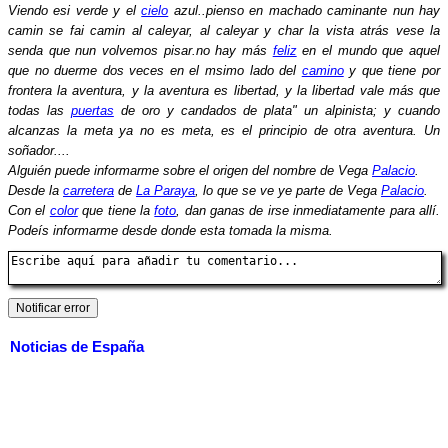
Viendo esi verde y el
cielo
azul..pienso en machado caminante nun hay
camin se fai camin al caleyar, al caleyar y char la vista atrás vese la
senda que nun volvemos pisar.no hay más
feliz
en el mundo que aquel
que no duerme dos veces en el msimo lado del
camino
y que tiene por
frontera la aventura, y la aventura es libertad, y la libertad vale más que
todas las
puertas
de oro y candados de plata" un alpinista; y cuando
alcanzas la meta ya no es meta, es el principio de otra aventura. Un
soñador....
Alguién puede informarme sobre el origen del nombre de Vega
Palacio
.
Desde la
carretera
de
La Paraya
, lo que se ve ye parte de Vega
Palacio
.
Con el
color
que tiene la
foto
, dan ganas de irse inmediatamente para allí.
Podeís informarme desde donde esta tomada la misma.
Noticias de España