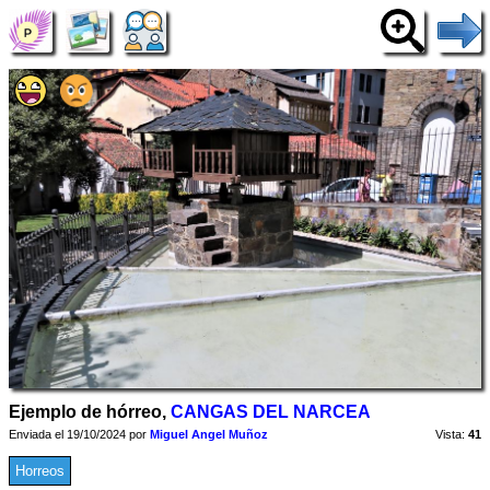
Ejemplo de hórreo,
CANGAS DEL NARCEA
Enviada el 19/10/2024 por
Miguel Angel Muñoz
Vista:
41
Horreos