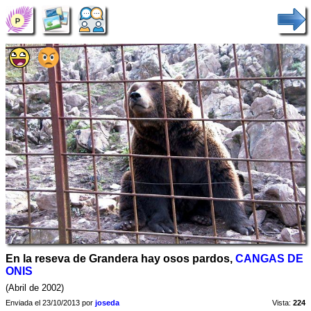
En la reseva de Grandera hay osos pardos,
CANGAS DE
ONIS
(Abril de 2002)
Enviada el 23/10/2013 por
joseda
Vista:
224