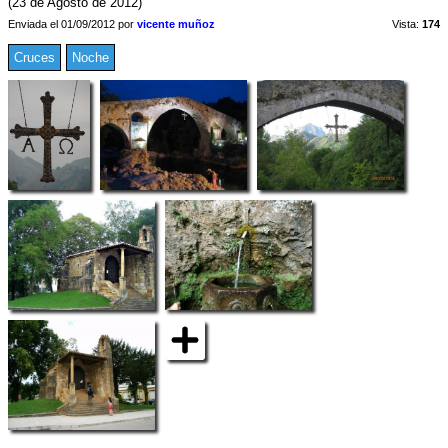
(23 de Agosto de 2012)
Enviada el 01/09/2012 por
vicente muñoz
Vista:
174
Cruces
Noche