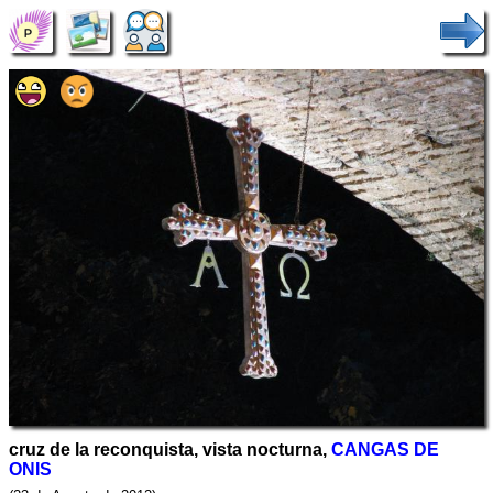
cruz de la reconquista, vista nocturna,
CANGAS DE
ONIS