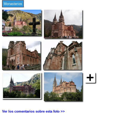
Monasterios
Ver los comentarios sobre esta foto >>