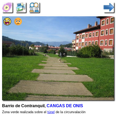
Barrio de Contranquil,
CANGAS DE ONIS
Zona verde realizada sobre el
túnel
de la circunvalación