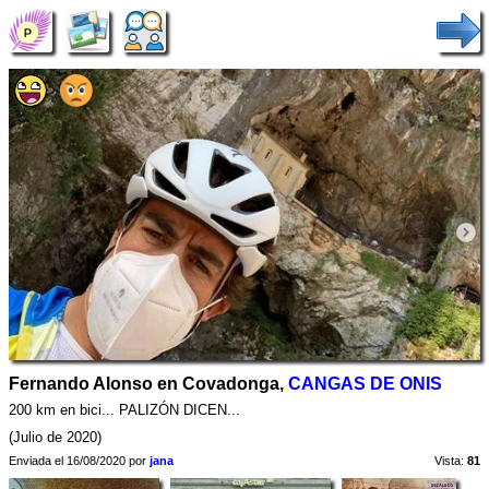
Fernando Alonso en Covadonga,
CANGAS DE ONIS
200 km en bici... PALIZÓN DICEN...
(Julio de 2020)
Enviada el 16/08/2020 por
jana
Vista:
81