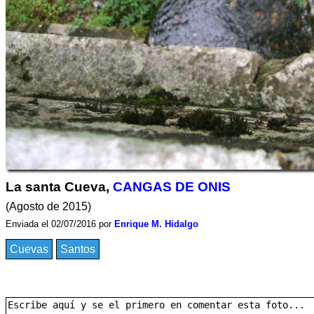
La santa Cueva,
CANGAS DE ONIS
(Agosto de 2015)
Enviada el 02/07/2016 por
Enrique M. Hidalgo
Cuevas
Santos