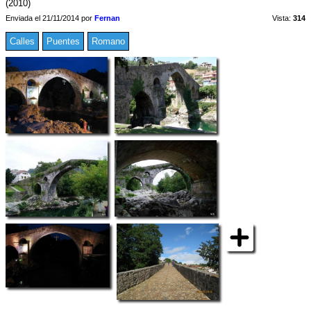
(2010)
Enviada el 21/11/2014 por
Fernan
Vista:
314
Calles
Puentes
Romano