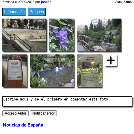
Enviada el 27/09/2016 por
joseda
Vista:
8.988
Información
Parques
Noticias de España