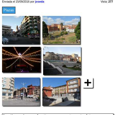
Enviada el 15/09/2016 por
joseda
Vista:
277
Plazas