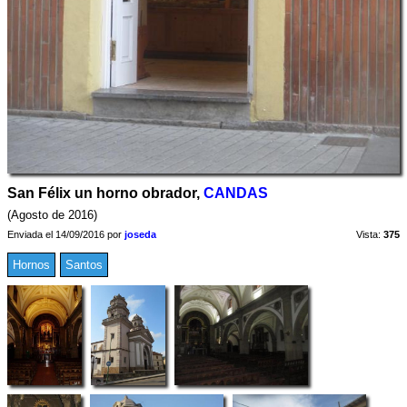
San Félix un horno obrador,
CANDAS
(Agosto de 2016)
Enviada el 14/09/2016 por
joseda
Vista:
375
Hornos
Santos