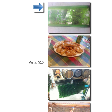
Vista:
515