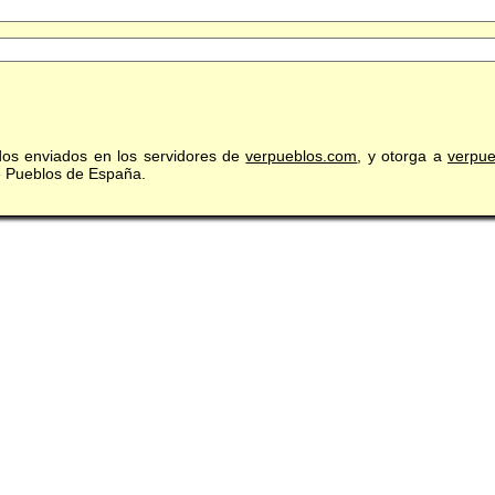
idos enviados en los servidores de
verpueblos.com
, y otorga a
verpu
de Pueblos de España.