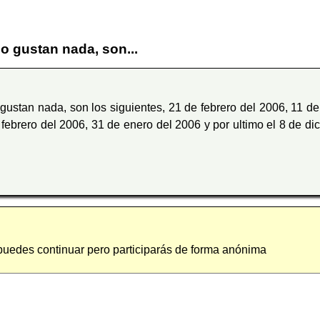
 gustan nada, son...
 gustan nada, son los siguientes, 21 de febrero del 2006, 11 d
 febrero del 2006, 31 de enero del 2006 y por ultimo el 8 de d
 puedes continuar pero participarás de forma anónima