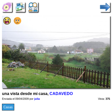
una vista desde mi casa,
CADAVEDO
Enviada el 09/04/2009 por
julia
Vista:
375
Casas