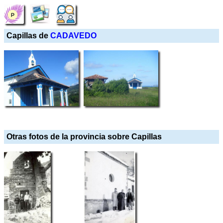
Capillas de
CADAVEDO
Otras fotos de la provincia sobre Capillas