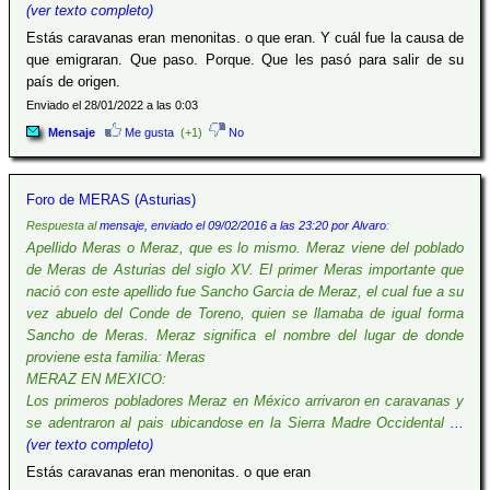
(ver texto completo)
Estás caravanas eran menonitas. o que eran. Y cuál fue la causa de
que emigraran. Que paso. Porque. Que les pasó para salir de su
país de origen.
Enviado el 28/01/2022 a las 0:03
Mensaje
Me gusta
(+1)
No
Foro de MERAS (Asturias)
Respuesta al
mensaje, enviado el 09/02/2016 a las 23:20 por Alvaro
:
Apellido Meras o Meraz, que es lo mismo. Meraz viene del poblado
de Meras de Asturias del siglo XV. El primer Meras importante que
nació con este apellido fue Sancho Garcia de Meraz, el cual fue a su
vez abuelo del Conde de Toreno, quien se llamaba de igual forma
Sancho de Meras. Meraz significa el nombre del lugar de donde
proviene esta familia: Meras
MERAZ EN MEXICO:
Los primeros pobladores Meraz en México arrivaron en caravanas y
se adentraron al pais ubicandose en la Sierra Madre Occidental
...
(ver texto completo)
Estás caravanas eran menonitas. o que eran