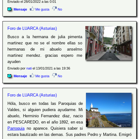
Enviado el 28/01/2022 a las 0:01
Mensaje
Me gusta
No
Foro de LUARCA (Asturias)
Busco a la hermana de julia pimenta
martinez que no se el nombre ellas so
hermanas de mi abuelo anselmo
martinez mendez. gracias espero me
ayuden
Enviado por
nati
el 13/01/2021 a las 19:36
Mensaje
Me gusta
No
Foro de LUARCA (Asturias)
Hóla, busco en todas las Paroquias de
Valdes, si alguien pudiera ayudarme. Mi
abuelo, Herminio Fernandez diaz, nacio
en PESCAREDO, en el año 1892, en esa
Parroquia
no aparece. Quisiera saber si
estara bautizado en las demas. Sus padres Pedro y Martina. Emigró