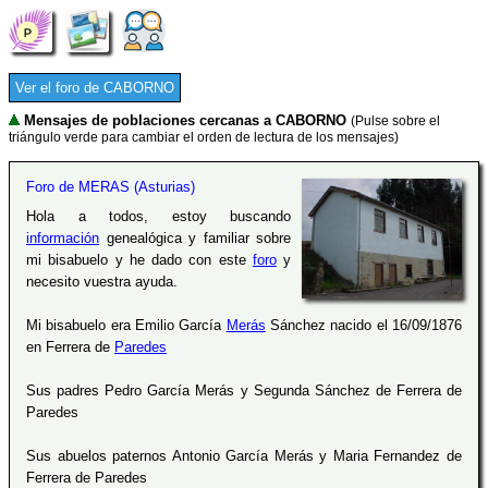
Ver el foro de CABORNO
Mensajes de poblaciones cercanas a CABORNO
(Pulse sobre el
triángulo verde para cambiar el orden de lectura de los mensajes)
Foro de MERAS (Asturias)
Hola a todos, estoy buscando
información
genealógica y familiar sobre
mi bisabuelo y he dado con este
foro
y
necesito vuestra ayuda.
Mi bisabuelo era Emilio García
Merás
Sánchez nacido el 16/09/1876
en Ferrera de
Paredes
Sus padres Pedro García Merás y Segunda Sánchez de Ferrera de
Paredes
Sus abuelos paternos Antonio García Merás y Maria Fernandez de
Ferrera de Paredes