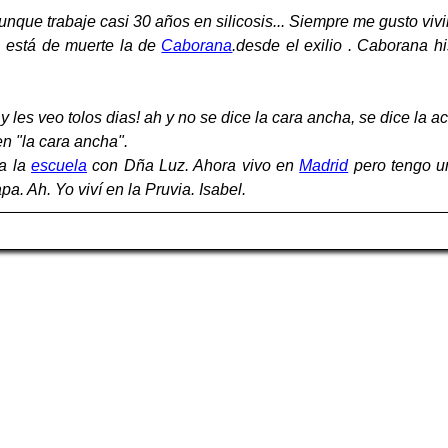
Aunque trabaje casi 30 años en silicosis... Siempre me gusto vivi
, está de muerte la de
Caborana
.desde el exilio . Caborana h
y les veo tolos dias! ah y no se dice la cara ancha, se dice la a
n "la cara ancha".
 a la
escuela
con Dña Luz. Ahora vivo en
Madrid
pero tengo u
a. Ah. Yo viví en la Pruvia. Isabel.