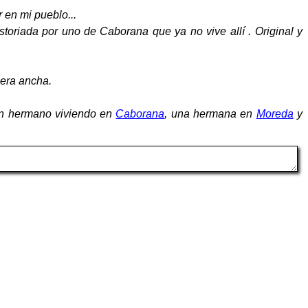
r en mi pueblo...
istoriada por uno de Caborana que ya no vive allí . Original y
cera ancha.
n hermano viviendo en
Caborana
, una hermana en
Moreda
y