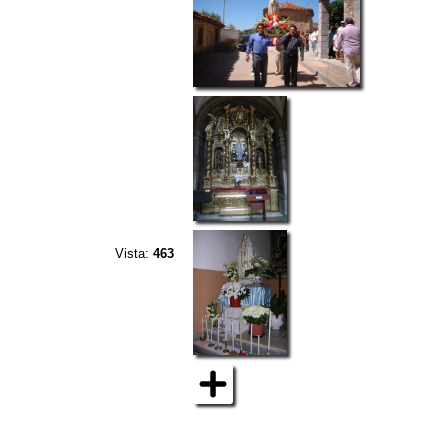
Vista:
463