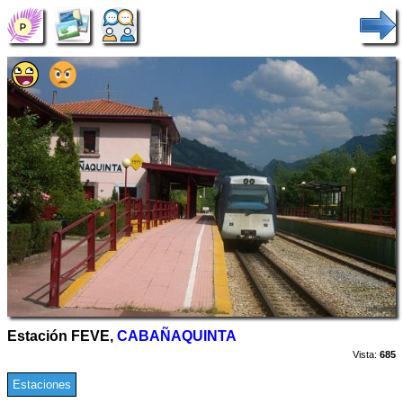
Estación FEVE,
CABAÑAQUINTA
Vista:
685
Estaciones