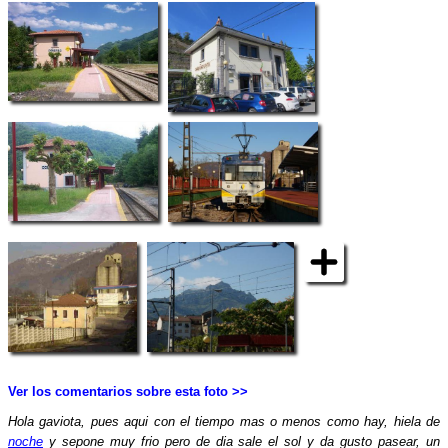
Ver los comentarios sobre esta foto >>
Hola gaviota, pues aqui con el tiempo mas o menos como hay, hiela de
noche
y sepone muy frio pero de dia sale el sol y da gusto pasear, un