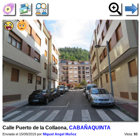
Calle Puerto de la Collaona,
CABAÑAQUINTA
Enviada el 15/09/2019 por
Miguel Angel Muñoz
Vista:
93