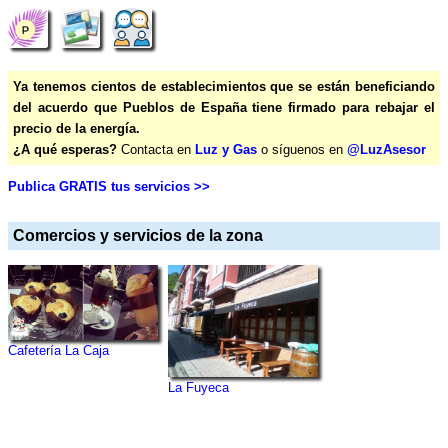
Ya tenemos cientos de establecimientos que se están beneficiando
del acuerdo que Pueblos de España tiene firmado para rebajar el
precio de la energía.
¿A qué esperas?
Contacta en
Luz y Gas
o síguenos en
@LuzAsesor
Publica GRATIS tus servicios >>
Comercios y servicios de la zona
Cafetería La Caja
La Fuyeca