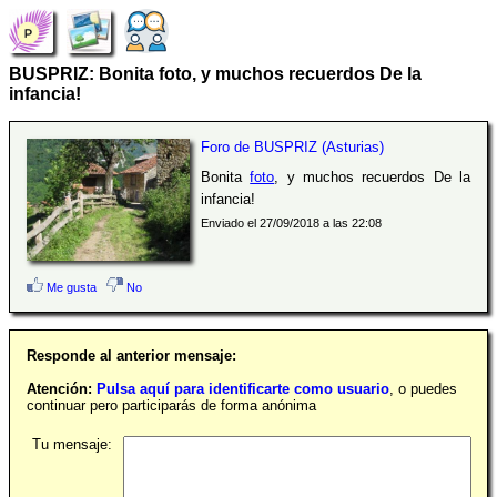
BUSPRIZ: Bonita foto, y muchos recuerdos De la
infancia!
Foro de BUSPRIZ (Asturias)
Bonita
foto
, y muchos recuerdos De la
infancia!
Enviado el 27/09/2018 a las 22:08
Me gusta
No
Responde al anterior mensaje:
Atención:
Pulsa aquí para identificarte como usuario
, o puedes
continuar pero participarás de forma anónima
Tu mensaje: