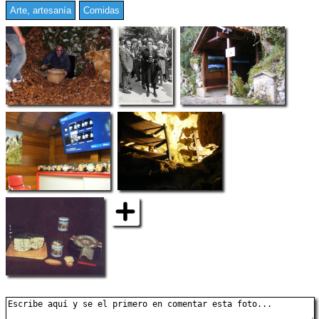
Arte, artesanía
Comidas