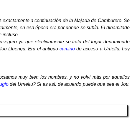
, es exactamente a continuación de la Majada de Camburero. Se
gualmente, en esa época era por donde se subía. El dinamitado
 incluso...
 aseguro ya que efectivamente se trata del lugar denominado
 Jou Lluengu. Era el antiguo
camino
de acceso a Urriellu, hoy
ciamos muy bien los nombres, y no volví más por aquellos
ugio
del Urriellu? Si es así, de acuerdo puede que sea el Jou.