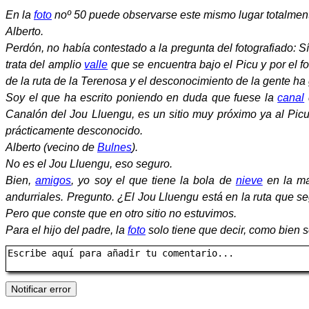
En la
foto
noº 50 puede observarse este mismo lugar totalme
Alberto.
Perdón, no había contestado a la pregunta del fotografiado: 
trata del amplio
valle
que se encuentra bajo el Picu y por el f
de la ruta de la Terenosa y el desconocimiento de la gente h
Soy el que ha escrito poniendo en duda que fuese la
canal
Canalón del Jou Lluengu, es un sitio muy próximo ya al Picu
prácticamente desconocido.
Alberto (vecino de
Bulnes
).
No es el Jou Lluengu, eso seguro.
Bien,
amigos
, yo soy el que tiene la bola de
nieve
en la m
andurriales. Pregunto. ¿El Jou Lluengu está en la ruta que 
Pero que conste que en otro sitio no estuvimos.
Para el hijo del padre, la
foto
solo tiene que decir, como bien se