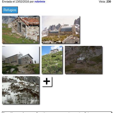
Enviada el 13/02/2016 por
robrinte
Vista:
230
Refugios