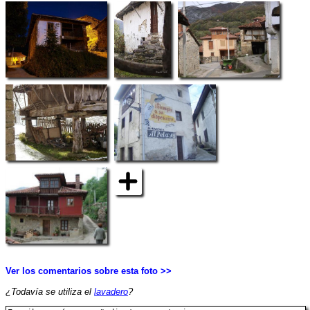
Ver los comentarios sobre esta foto >>
¿Todavía se utiliza el
lavadero
?