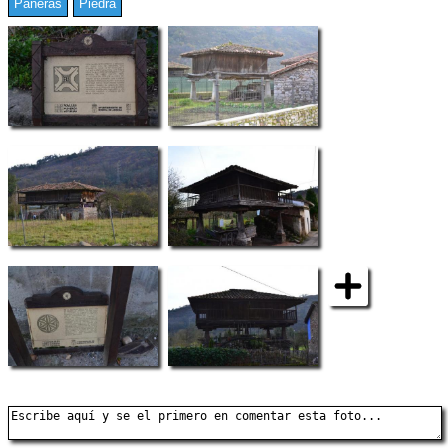
Paneras
Piedra