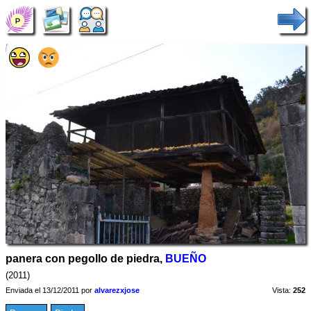
panera con pegollo de piedra,
BUEÑO
(2011)
Enviada el 13/12/2011 por
alvarezxjose
Vista:
252