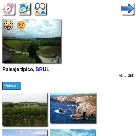
Paisaje tipico,
BRUL
Vista:
365
Paisajes