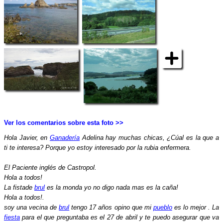
Ver los comentarios sobre esta foto >>
Hola Javier, en
Ganadería
Adelina hay muchas chicas, ¿Cúal es la que a
ti te interesa? Porque yo estoy interesado por la rubia enfermera.
El Paciente inglés de Castropol.
Hola a todos!
La fistade
brul
es la monda yo no digo nada mas es la caña!
Hola a todos!.
soy una vecina de
brul
tengo 17 años opino que mi
pueblo
es lo mejor . La
fiesta
para el que preguntaba es el 27 de abril y te puedo asegurar que va