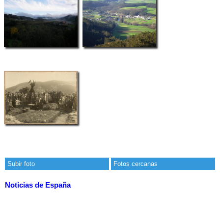
Subir foto
Fotos cercanas
Noticias de España