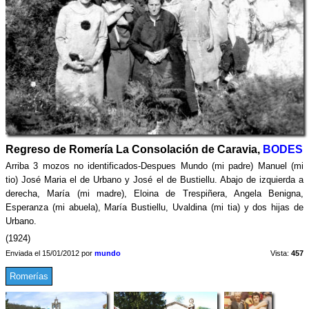
Regreso de Romería La Consolación de Caravia,
BODES
Arriba 3 mozos no identificados-Despues Mundo (mi padre) Manuel (mi
tio) José Maria el de Urbano y José el de Bustiellu. Abajo de izquierda a
derecha, María (mi madre), Eloina de Trespiñera, Angela Benigna,
Esperanza (mi abuela), María Bustiellu, Uvaldina (mi tia) y dos hijas de
Urbano.
(1924)
Enviada el 15/01/2012 por
mundo
Vista:
457
Romerías