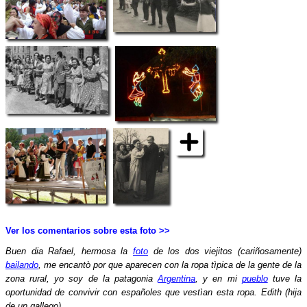
Ver los comentarios sobre esta foto >>
Buen dia Rafael, hermosa la
foto
de los dos viejitos (cariñosamente)
bailando
, me encantò por que aparecen con la ropa tìpica de la gente de la
zona rural, yo soy de la patagonia
Argentina
, y en mi
pueblo
tuve la
oportunidad de convivir con españoles que vestìan esta ropa. Edith (hija
de un gallego),.