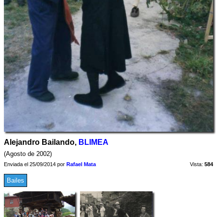
Alejandro Bailando,
BLIMEA
(Agosto de 2002)
Enviada el 25/09/2014 por
Rafael Mata
Vista:
584
Bailes