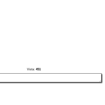
Vista:
451