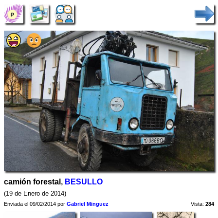
camión forestal,
BESULLO
(19 de Enero de 2014)
Enviada el 09/02/2014 por
Gabriel Minguez
Vista:
284